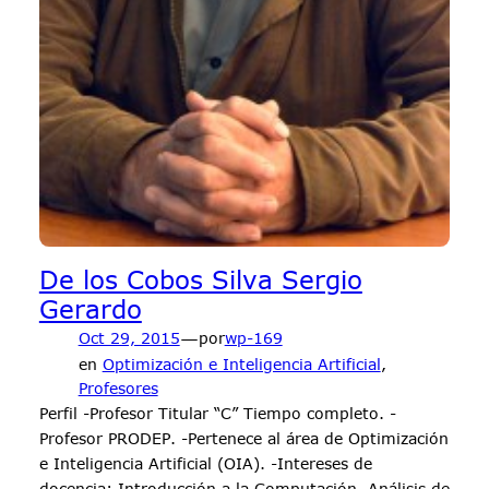
De los Cobos Silva Sergio
Gerardo
—
Oct 29, 2015
por
wp-169
en
Optimización e Inteligencia Artificial
, 
Profesores
Perfil -Profesor Titular “C” Tiempo completo. -
Profesor PRODEP. -Pertenece al área de Optimización
e Inteligencia Artificial (OIA). -Intereses de
docencia: Introducción a la Computación, Análisis de