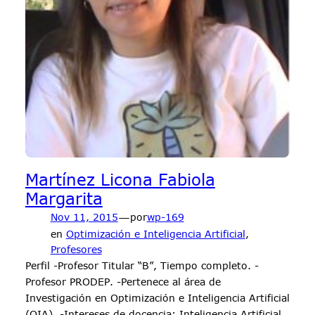
Martínez Licona Fabiola
Margarita
—
Nov 11, 2015
por
wp-169
en
Optimización e Inteligencia Artificial
, 
Profesores
Perfil -Profesor Titular “B”, Tiempo completo. -
Profesor PRODEP. -Pertenece al área de
Investigación en Optimización e Inteligencia Artificial
(OIA). -Intereses de docencia: Inteligencia Artificial,