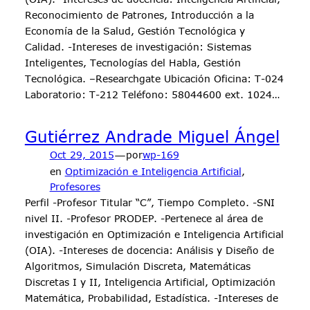
Reconocimiento de Patrones, Introducción a la
Economía de la Salud, Gestión Tecnológica y
Calidad. -Intereses de investigación: Sistemas
Inteligentes, Tecnologías del Habla, Gestión
Tecnológica. –Researchgate Ubicación Oficina: T-024
Laboratorio: T-212 Teléfono: 58044600 ext. 1024…
Gutiérrez Andrade Miguel Ángel
—
Oct 29, 2015
por
wp-169
en
Optimización e Inteligencia Artificial
, 
Profesores
Perfil -Profesor Titular “C”, Tiempo Completo. -SNI
nivel II. -Profesor PRODEP. -Pertenece al área de
investigación en Optimización e Inteligencia Artificial
(OIA). -Intereses de docencia: Análisis y Diseño de
Algoritmos, Simulación Discreta, Matemáticas
Discretas I y II, Inteligencia Artificial, Optimización
Matemática, Probabilidad, Estadística. -Intereses de