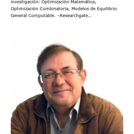
investigación: Optimización Matemática,
Optimización Combinatoria, Modelos de Equilibrio
General Computable. –Researchgate…