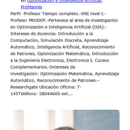
en
Optimización e Inteligencia Artificial
, 
Profesores
Perfil -Profesor Tiempo completo.-SNI nivel I.-
Profesor PRODEP.-Pertenece al área de investigación
en Optimización e Inteligencia Artificial (OIA).-
Intereses de docencia: Introducción a la
Computación, Simulación Discreta, Aprendizaje
Automático, Inteligencia Artificial, Reconocimiento
de Patrones, Optimización Matemática, Introducción
a la Ingeniería Electronica, Electronica I, Cursos
Complementarios.-Intereses de
investigación: Optimización Matemática, Aprendizaje
Automático, Reconocimiento de Patrones.–
Researchgate Ubicación Oficina: T-
145Teléfono: 58044600 ext.…