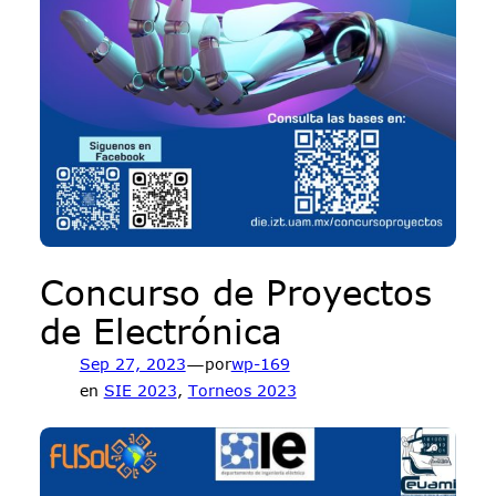
Concurso de Proyectos
de Electrónica
—
Sep 27, 2023
por
wp-169
en
SIE 2023
, 
Torneos 2023