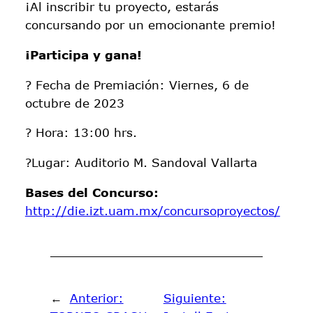
¡Al inscribir tu proyecto, estarás
concursando por un emocionante premio!
¡Participa y gana!
? Fecha de Premiación: Viernes, 6 de
octubre de 2023
? Hora: 13:00 hrs.
?Lugar: Auditorio M. Sandoval Vallarta
Bases del Concurso:
http://die.izt.uam.mx/concursoproyectos/
←
Anterior:
Siguiente: