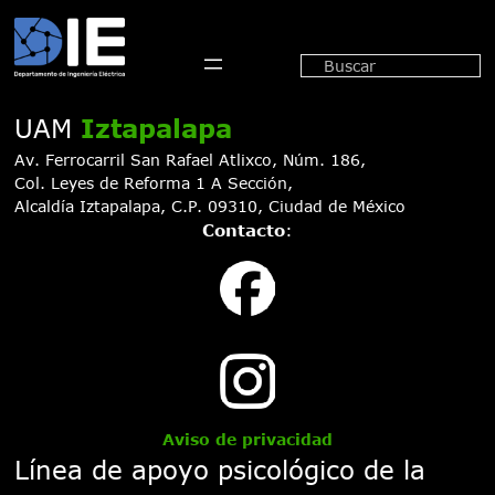
Saltar
al
Buscar
contenido
UAM
Iztapalapa
Av. Ferrocarril San Rafael Atlixco, Núm. 186,
Col. Leyes de Reforma 1 A Sección,
Alcaldía Iztapalapa, C.P. 09310, Ciudad de México
Contacto
:
Aviso de privacidad
Línea de apoyo psicológico de la