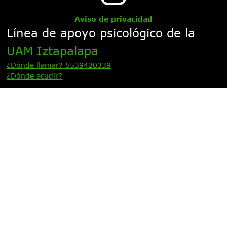
Aviso de privacidad
Línea de apoyo psicológico de la
UAM Iztapalapa
¿Dónde llamar? 5539420339
¿Dónde acudir?