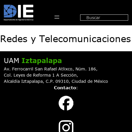
Saltar
al
Buscar
contenido
Redes y Telecomunicaciones
UAM
Iztapalapa
Av. Ferrocarril San Rafael Atlixco, Núm. 186,
Col. Leyes de Reforma 1 A Sección,
Alcaldía Iztapalapa, C.P. 09310, Ciudad de México
Contacto
: