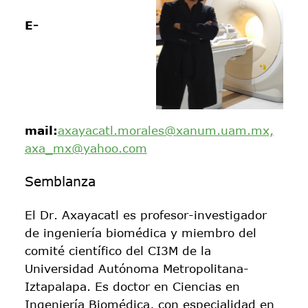
E-
mail:
axayacatl.morales@xanum.uam.mx,
axa_mx@yahoo.com
Semblanza
El Dr. Axayacatl es profesor-investigador
de ingeniería biomédica y miembro del
comité científico del CI3M de la
Universidad Autónoma Metropolitana-
Iztapalapa. Es doctor en Ciencias en
Ingeniería Biomédica, con especialidad en